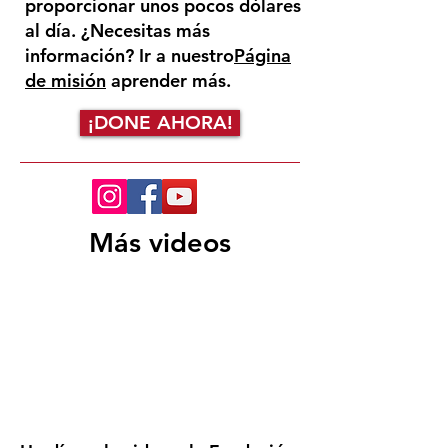
proporcionar unos pocos dólares
al día. ¿Necesitas más
información? Ir a nuestro
Página
de misión
aprender más.
¡DONE AHORA!
Más videos